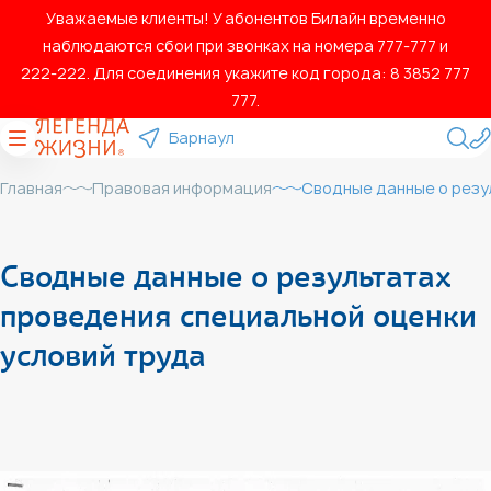
Уважаемые клиенты! У абонентов Билайн временно
наблюдаются сбои при звонках на номера 777‑777 и
222‑222. Для соединения укажите код города: 8 3852 777
777.
Барнаул
Главная
Правовая информация
Сводные данные о резу
Сводные данные о результатах
проведения специальной оценки
условий труда