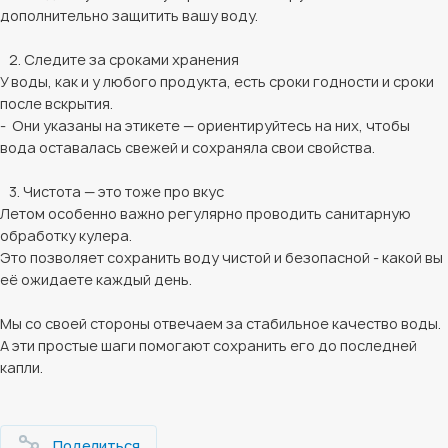
дополнительно защитить вашу воду.
2. Следите за сроками хранения
У воды, как и у любого продукта, есть сроки годности и сроки
после вскрытия.
- Они указаны на этикете — ориентируйтесь на них, чтобы
вода оставалась свежей и сохраняла свои свойства.
3. Чистота — это тоже про вкус
Летом особенно важно регулярно проводить санитарную
обработку кулера.
Это позволяет сохранить воду чистой и безопасной - какой вы
её ожидаете каждый день.
Мы со своей стороны отвечаем за стабильное качество воды.
А эти простые шаги помогают сохранить его до последней
капли.
Поделиться