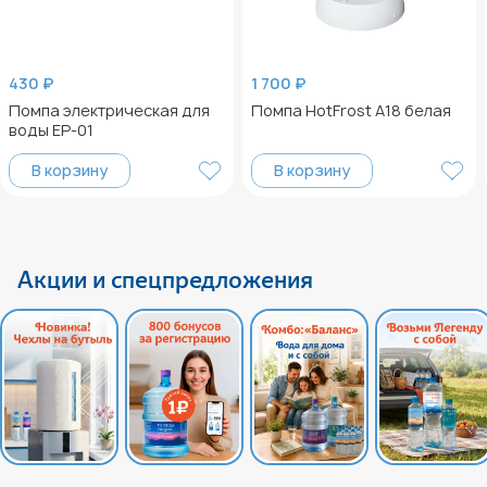
430 ₽
1 700 ₽
Помпа электрическая для
Помпа HotFrost А18 белая
воды ЕР-01
В корзину
В корзину
Акции и спецпредложения