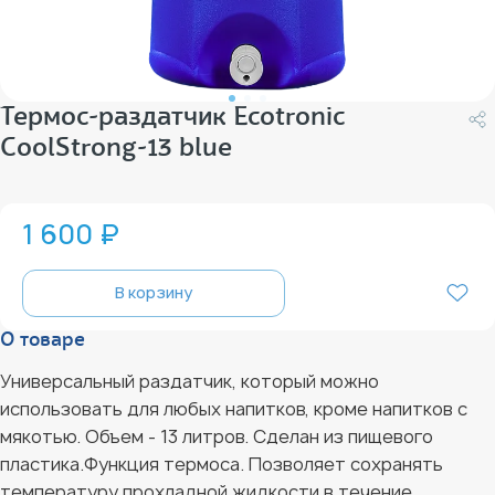
Термос-раздатчик Ecotronic
CoolStrong-13 blue
1 600 ₽
В корзину
О товаре
Универсальный раздатчик, который можно
использовать для любых напитков, кроме напитков с
мякотью. Объем - 13 литров. Сделан из пищевого
пластика.Функция термоса. Позволяет сохранять
температуру прохладной жидкости в течение