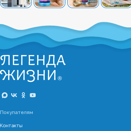
Покупателям
Контакты