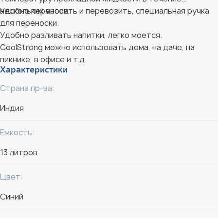
нескольких часов.
Удобно переносить и перевозить, специальная ручка
для переноски.
Удобно разливать напитки, легко моется.
CoolStrong можно использовать дома, на даче, на
пикнике, в офисе и т.д.
Характеристики
Страна пр-ва:
Индия
Емкость:
13 литров
Цвет:
Синий