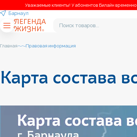
Уважаемые клиенты! У абонентов Билайн временно н
Барнаул
Главная
Правовая информация
Карта состава в