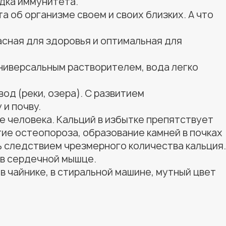
адка иммунитета.
а об организме своем и своих близких. А что
асная для здоровья и оптимальная для
универсальным растворителем, вода легко
д (реки, озера). С развитием
и почву.
е человека. Кальций в избытке препятствует
тие остеопороза, образование камней в почках
ь следствием чрезмерного количества кальция.
 в сердечной мышце.
в чайнике, в стиральной машине, мутный цвет