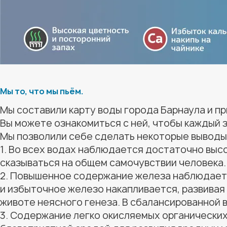
Мы то, что мы пьём.
Мы составили карту воды города Барнаула и п
Вы можете ознакомиться с ней, чтобы каждый з
Мы позволили себе сделать некоторые выводы,
1. Во всех водах наблюдается достаточно выс
сказываться на общем самочувствии человека.
2. Повышенное содержание железа наблюдается
и избыточное железо накапливается, развива
животе неясного генеза. В сбалансированной 
3. Содержание легко окисляемых органических 