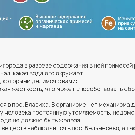
ригорода в разрезе содержания в ней примесей
нал, какая вода его окружает.
 которыми делимся с вами:
окая жесткость, что может способствовать обр
 в пос. Власиха. В организме нет механизма 
я у человека постоянную утомляемость, недом
воде не должно быть железа!
веществ наблюдается в пос. Бельмесево, а так