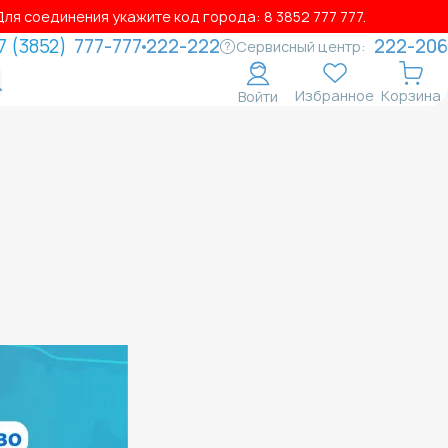
ля соединения укажите код города: 8 3852 777 777.
7 (3852)
777-777
222-222
222-206
Сервисный центр:
Избранное
Корзина
Войти