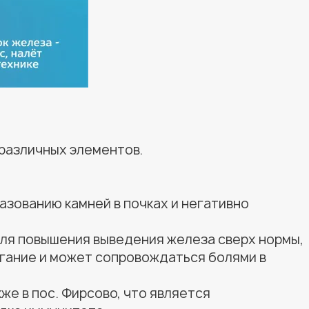
 различных элементов.
азованию камней в почках и негативно
для повышения выведения железа сверх нормы,
огание и может сопровождаться болями в
же в пос. Фирсово, что является