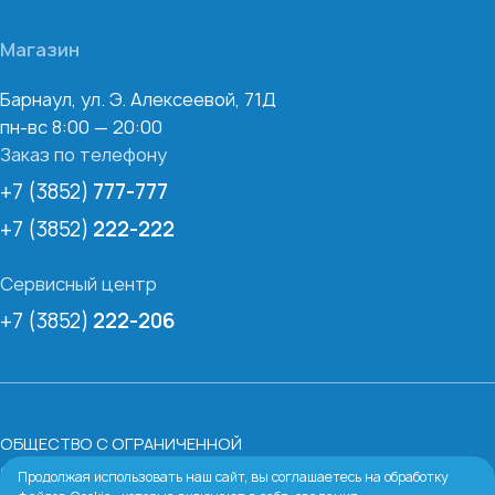
Магазин
Барнаул, ул. Э. Алексеевой, 71Д
пн-вс 8:00 — 20:00
Заказ по телефону
+7 (3852)
777-777
+7 (3852)
222-222
Сервисный центр
+7 (3852)
222-206
ОБЩЕСТВО С ОГРАНИЧЕННОЙ
ОТВЕТСТВЕННОСТЬЮ «БАРНАУЛЬСКАЯ ВОДЯНАЯ
Продолжая использовать наш сайт, вы соглашаетесь на обработку