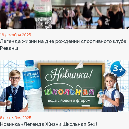
16 декабря 2025
Легенда жизни на дне рождении спортивного клуба
Реванш
8 сентября 2025
Новинка «Легенда Жизни Школьная 3+»!