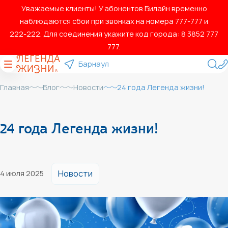
Уважаемые клиенты! У абонентов Билайн временно
наблюдаются сбои при звонках на номера 777‑777 и
222‑222. Для соединения укажите код города: 8 3852 777
777.
Барнаул
Главная
Блог
Новости
24 года Легенда жизни!
24 года Легенда жизни!
Новости
4 июля 2025