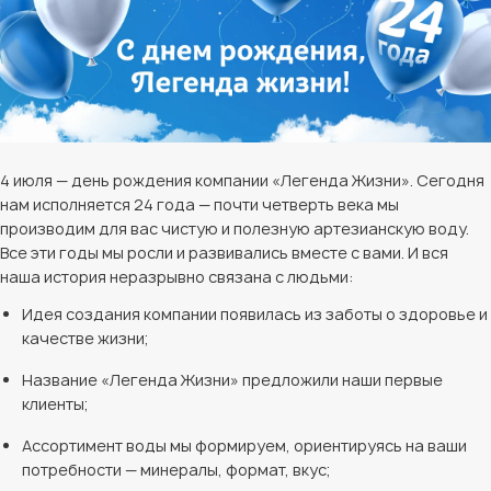
4 июля — день рождения компании «Легенда Жизни». Сегодня
нам исполняется 24 года — почти четверть века мы
производим для вас чистую и полезную артезианскую воду.
Все эти годы мы росли и развивались вместе с вами. И вся
наша история неразрывно связана с людьми:
Идея создания компании появилась из заботы о здоровье и
качестве жизни;
Название «Легенда Жизни» предложили наши первые
клиенты;
Ассортимент воды мы формируем, ориентируясь на ваши
потребности — минералы, формат, вкус;