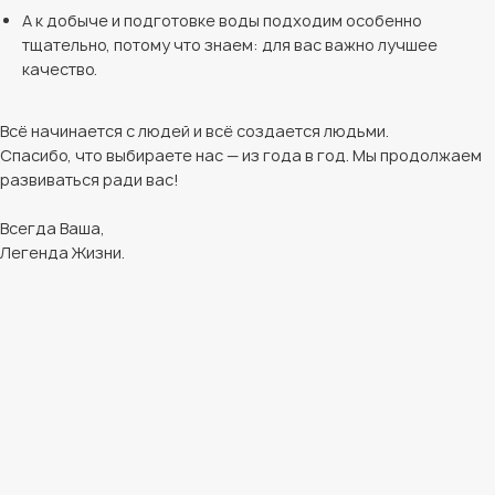
А к добыче и подготовке воды подходим особенно
тщательно, потому что знаем: для вас важно лучшее
качество.
Всё начинается с людей и всё создается людьми.
Спасибо, что выбираете нас — из года в год. Мы продолжаем
развиваться ради вас!
Всегда Ваша,
Легенда Жизни.