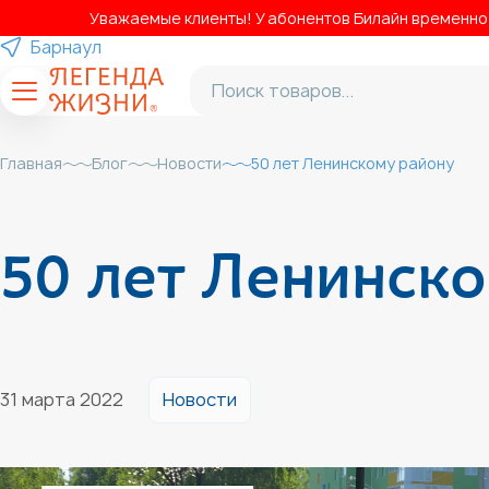
Уважаемые клиенты! У абонентов Билайн временно н
Барнаул
Главная
Блог
Новости
50 лет Ленинскому району
50 лет Ленинск
Новости
31 марта 2022