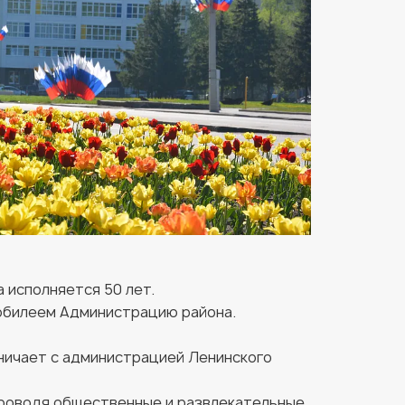
 исполняется 50 лет.
 юбилеем Администрацию района.
ничает с администрацией Ленинского
 проводя общественные и развлекательные