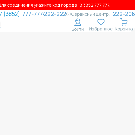
ля соединения укажите код города: 8 3852 777 777.
7 (3852)
777-777
222-222
222-206
Сервисный центр:
Избранное
Корзина
Войти