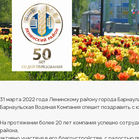
31 марта 2022 года Ленинскому району города Барнаула
Барнаульская Водяная Компания спешит поздравить с
На протяжении более 20 лет компания успешно сотруд
района,
активно участвуя в его благоустройстве, с радостью