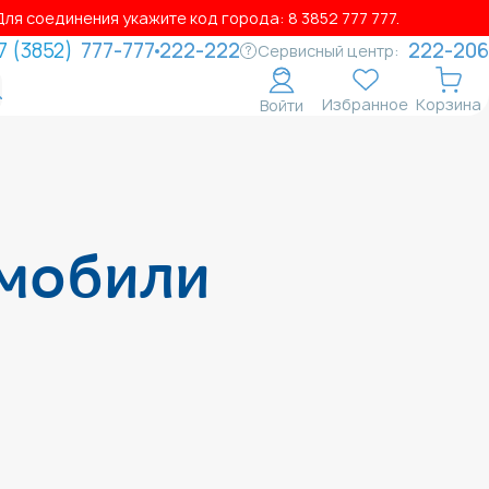
ля соединения укажите код города: 8 3852 777 777.
7 (3852)
777-777
222-222
222-206
Сервисный центр:
Избранное
Корзина
Войти
омобили