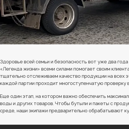
Здоровье всей семьи и безопасность вот уже два год
«Легенда жизни» всеми силами помогает своим клиент
тщательно отслеживаем качество продукции на всех эт
каждой партии проходит многоступенчатую проверку 
Еще один этап, на котором важно обеспечить максима
воды и других товаров. Чтобы бутыли и пакеты с проду
среде, наши экипажи предварительно обрабатывают ку