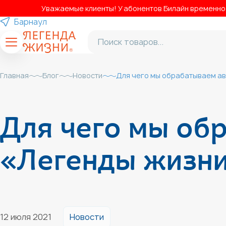
Уважаемые клиенты! У абонентов Билайн временно н
Барнаул
Главная
Блог
Новости
Для чего мы обрабатываем а
Для чего мы об
«Легенды жизн
Новости
12 июля 2021