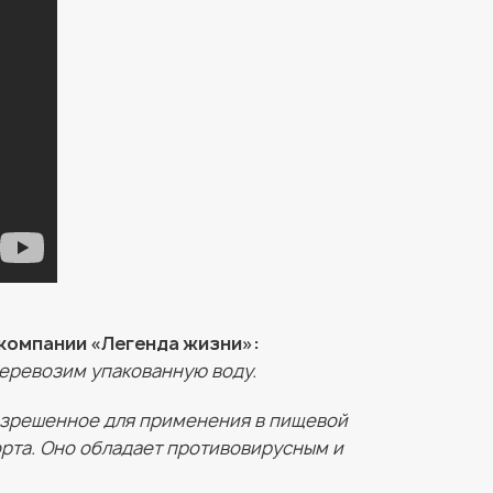
 компании «Легенда жизни»:
перевозим упакованную воду.
азрешенное для применения в пищевой
орта. Оно обладает противовирусным и