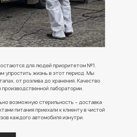
а остаются для людей приоритетом №1.
ам упростить жизнь в этот период. Мы
апах, от розлива до хранения. Качество
в производственной лаборатории.
льно возможную стерильность – доставка
ктами питания приехали к клиенту в чистой
зов каждого автомобиля изнутри.