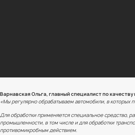
Варнавская Ольга, главный специалист по качеству
«Мы регулярно обрабатываем автомобили, в которых 
Для обработки применяется специальное средство, р
промышленности, в том числе и для обработки трансп
противомикробным действием.