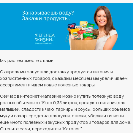
Мы растем вместе с вами!
С апреля мы запустили доставку продуктов питания и
хозяйственных товаров, с каждым месяцем мы увеличиваем
ассортимент и ищем новые полезные товары.
Сейчас в интернет-магазине можно купить полезную воду
разных объемов от 19 до 0,33 литров; продукты питания для
малышей, сладости к чаю, гарниры и соусы, больших объемов
муку и сахар; средства для кухни, стирки, уборки и гигиены -
еще много полезных и вкусных продуктов и товаров для дома.
Оцените сами, переходите в "Каталог".