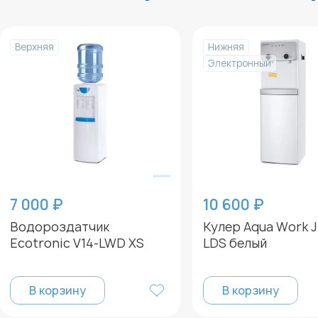
Верхняя
Нижняя
Электронный
7 000 ₽
10 600 ₽
Водороздатчик
Кулер Aqua Work J
Ecotronic V14-LWD XS
LDS белый
В корзину
В корзину