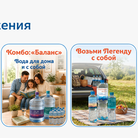
жения