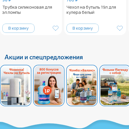
Трубка силиконовая для
Чехол на бутыль 19л для
эл.помпы
кулера белый
В корзину
В корзину
Акции и спецпредложения