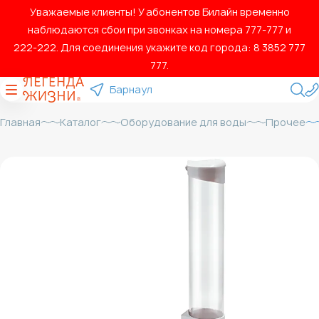
Уважаемые клиенты! У абонентов Билайн временно
наблюдаются сбои при звонках на номера 777‑777 и
222‑222. Для соединения укажите код города: 8 3852 777
777.
Барнаул
Главная
Каталог
Оборудование для воды
Прочее