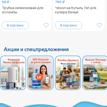
98 ₽
760 ₽
Трубка силиконовая для
Чехол на бутыль 19л для
эл.помпы
кулера белый
В корзину
В корзину
Акции и спецпредложения