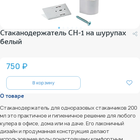
Стаканодержатель СН-1 на шурупах
белый
750 ₽
В корзину
О товаре
Стаканодержатель для одноразовых стаканчиков 200
мл это практичное и гигиеничное решение для любого
кулера в офисе, дома или на даче. Его лаконичный
дизайн и продуманная конструкция делают
использование воды понастоящему комфортным.