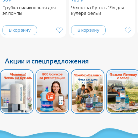
Трубка силиконовая для
Чехол на бутыль 19л для
эл.помпы
кулера белый
В корзину
В корзину
Акции и спецпредложения