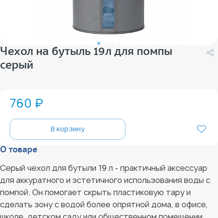
Чехол на бутыль 19л для помпы
серый
760 ₽
В корзину
О товаре
Серый чехол для бутыли 19 л - практичный аксессуар
для аккуратного и эстетичного использования воды с
помпой. Он помогает скрыть пластиковую тару и
сделать зону с водой более опрятной дома, в офисе,
школе, детском саду или общественном помещении.