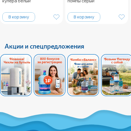
кулера белый
помпы серый
В корзину
В корзину
Акции и спецпредложения