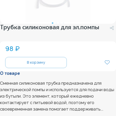
Трубка силиконовая для эл.помпы
98 ₽
В корзину
О товаре
Сменная силиконовая трубка предназначена для
электрической помпы и используется для подачи воды
из бутыли. Это элемент, который ежедневно
контактирует с питьевой водой, поэтому его
своевременная замена помогает поддерживать
чистоту, свежесть вкуса и гигиеничность