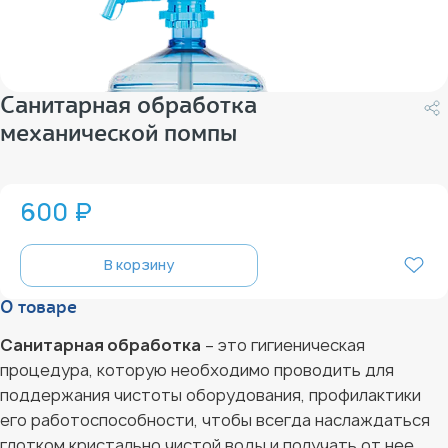
Санитарная обработка
механической помпы
600 ₽
В корзину
О товаре
Санитарная обработка
– это гигиеническая
процедура, которую необходимо проводить для
поддержания чистоты оборудования, профилактики
его работоспособности, чтобы всегда наслаждаться
глотком кристально чистой воды и получать от нее