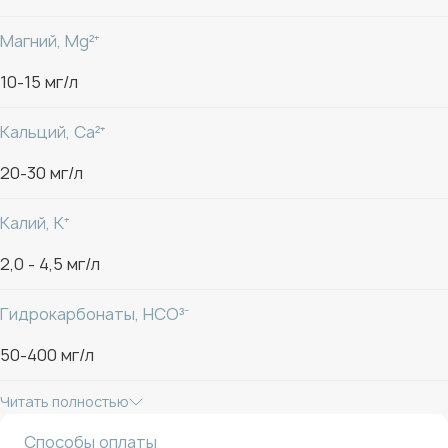
Магний, Mg²⁺
10-15 мг/л
Кальций, Ca²⁺
20-30 мг/л
Калий, K⁺
2,0 - 4,5 мг/л
Гидрокарбонаты, HCO³⁻
50-400 мг/л
Читать полностью
Способы оплаты